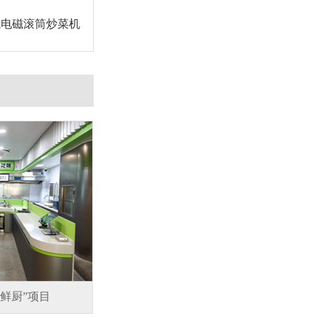
式电磁滚筒炒菜机
鲜厨”项目