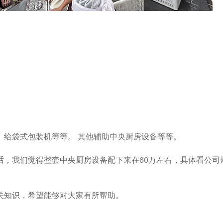
给袋式包装机等等。 其他辅助中央厨房设备等等。
我们觉得整套中央厨房设备配下来在60万左右，具体看公司
知识，希望能够对大家有所帮助。