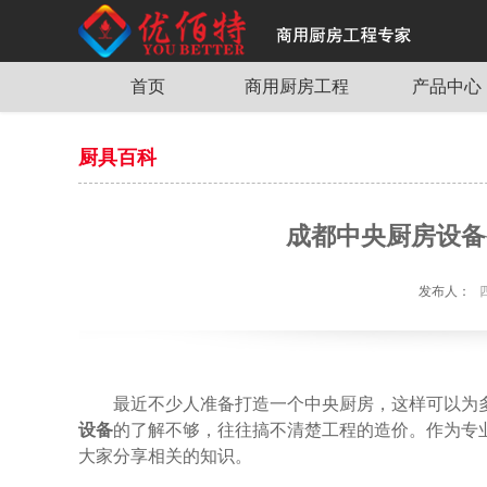
首页
商用厨房工程
产品中心
学校厨房工程
商用炉灶
厨具百科
企事业单位厨房工程
传菜电梯
酒店厨房工程
蒸煮设备
成都中央厨房设备
抽排系统
食品机械
发布人：
制冷设备
厨房用车
调理设备
厨房桌椅
最近不少人准备打造一个中央厨房，这样可以为
的了解不够，往往搞不清楚工程的造价。作为专
设备
大家分享相关的知识。