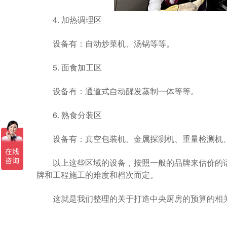
4. 加热调理区
设备有：自动炒菜机、汤锅等等。
5. 面食加工区
设备有：通道式自动醒发蒸制一体等等。
6. 熟食分装区
设备有：真空包装机、金属探测机、重量检测机、
以上这些区域的设备，按照一般的品牌来估价的话，
牌和工程施工的难度和档次而定。
这就是我们整理的关于打造中央厨房的预算的相关