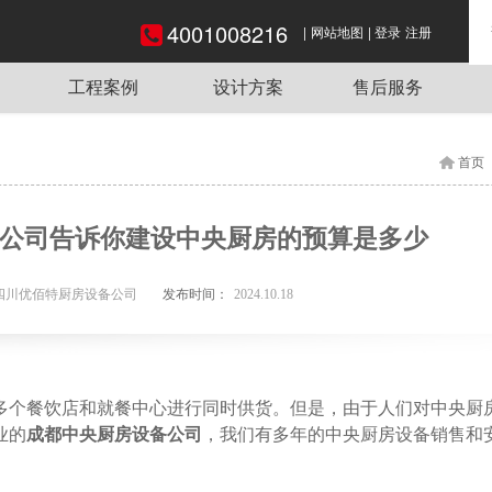
4001008216
|
|
网站地图
登录
注册
工程案例
设计方案
售后服务
酒店厨房工程项目
单位厨房工程项目
首页
餐饮厨房工程项目
公司告诉你建设中央厨房的预算是多少
企业厨房工程项目
学校厨房工程项目
发布时间：
四川优佰特厨房设备公司
2024.10.18
多个餐饮店和就餐中心进行同时供货。但是，由于人们对中央厨
业的
，我们有多年的中央厨房设备销售和
成都中央厨房设备公司