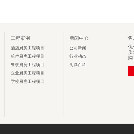
工程案例
新闻中心
售
优
酒店厨房工程项目
公司新闻
质
购.
单位厨房工程项目
行业动态
餐饮厨房工程项目
厨具百科
企业厨房工程项目
学校厨房工程项目