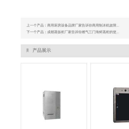
上一个产品：
商用厨房设备品牌厂家告诉你商用制冰机故障...
下一个产品：
成都蒸饭柜厂家告诉你燃气三门海鲜蒸柜的使...
产品展示