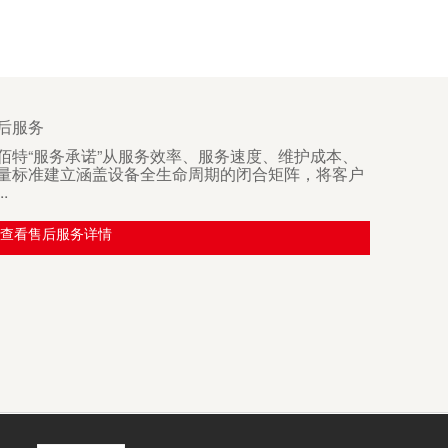
后服务
佰特“服务承诺”从服务效率、服务速度、维护成本、
量标准建立涵盖设备全生命周期的闭合矩阵，将客户
..
查看售后服务详情