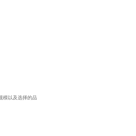
规模以及选择的品