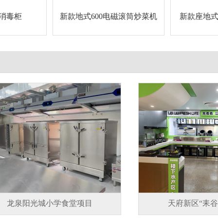
具消毒柜
新款地式600电磁滚筒炒菜机
新款座地
龙泉阳光城小学食堂项目
天府新区“耒谷