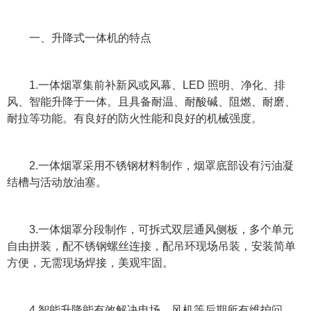
一、升降式一体机的特点
1.一体烟罩集前补新风或风幕、LED 照明、净化、排
风、智能升降于一体。且具备耐温、耐酸碱、阻燃、耐磨、
耐拉等功能。有良好的防火性能和良好的机械强度。
2.一体烟罩采用不锈钢材料制作，烟罩底部设有污油凝
结槽与活动放油塞。
3.一体烟罩分段制作，可拆式双层通风侧板，多个单元
自由拼装，配不锈钢螺丝连接，配吊环现场吊装，安装简单
方便，无需现场焊接，美观牢固。
4.智能升降能有效解决电场、风机等后期所有维护问