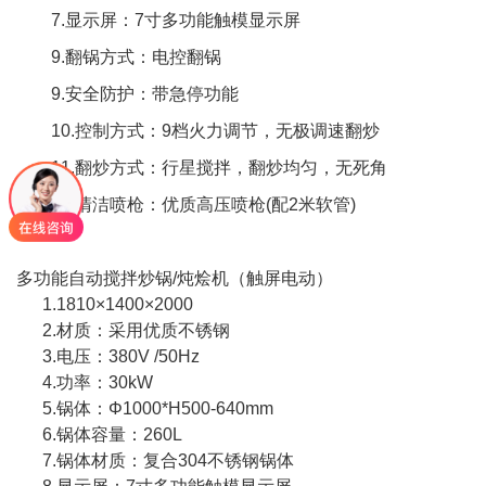
7.显示屏：7寸多功能触模显示屏
9.翻锅方式：电控翻锅
9.安全防护：带急停功能
10.控制方式：9档火力调节，无极调速翻炒
11.翻炒方式：行星搅拌，翻炒均匀，无死角
12.清洁喷枪：优质高压喷枪(配2米软管)
多功能自动搅拌炒锅/炖烩机（触屏电动）
1.1810×1400×2000
2.材质：采用优质不锈钢
3.电压：380V /50Hz
4.功率：30kW
5.锅体：Φ1000*H500-640mm
6.锅体容量：260L
7.锅体材质：复合304不锈钢锅体