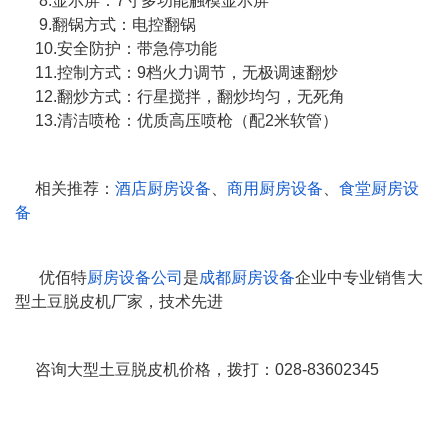
8.显示屏：7寸多功能触模显示屏
9.翻锅方式：电控翻锅
10.安全防护：带急停功能
11.控制方式：9档火力调节，无极调速翻炒
12.翻炒方式：行星搅拌，翻炒均匀，无死角
13.清洁喷枪：优质高压喷枪（配2米软管）
相关推荐：
酒店厨房设备
、
商用厨房设备
、
食堂厨房设
备
优佰特
厨房设备公司
是
成都厨房设备
企业中专业销售大
型土豆脱皮机厂家，技术先进
咨询大型土豆脱皮机价格，拨打：028-83602345