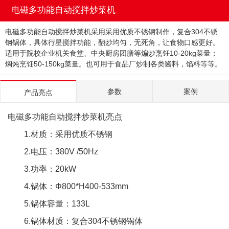
电磁多功能自动搅拌炒菜机
电磁多功能自动搅拌炒菜机采用
采用优质不锈钢制作，
复合304不锈
钢锅体，具体
行星搅拌功能，翻炒均匀，无死角，让食物口感更好。
适用于院校企业机关食堂、中央厨房团膳等煸炒烹饪10-20kg菜量；
焖炖烹饪50-150kg菜量。也可用于食品厂炒制各类酱料，馅料等等。
参数
案例
产品亮点
电磁多功能自动搅拌炒菜机亮点
1.材质：采用优质不锈钢
2.电压：380V /50Hz
3.功率：20kW
4.锅体：Φ800*H400-533mm
5.锅体容量：133L
6.锅体材质：复合304不锈钢锅体