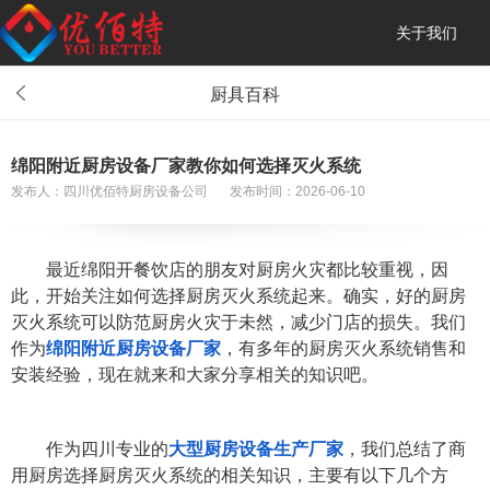
关于我们
厨具百科
绵阳附近厨房设备厂家教你如何选择灭火系统
发布人：四川优佰特厨房设备公司
发布时间：2026-06-10
最近绵阳开餐饮店的朋友对厨房火灾都比较重视，因
此，开始关注如何选择厨房灭火系统起来。确实，好的厨房
灭火系统可以防范厨房火灾于未然，减少门店的损失。我们
作为
绵阳附近厨房设备厂家
，有多年的厨房灭火系统销售和
安装经验，现在就来和大家分享相关的知识吧。
作为四川专业的
大型厨房设备生产厂家
，我们总结了商
用厨房选择厨房灭火系统的相关知识，主要有以下几个方