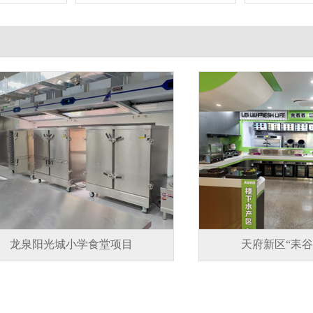
龙泉阳光城小学食堂项目
天府新区“耒谷