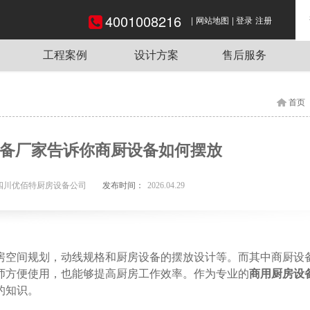
4001008216
|
|
网站地图
登录
注册
工程案例
设计方案
售后服务
酒店厨房工程项目
单位厨房工程项目
首页
餐饮厨房工程项目
备厂家告诉你商厨设备如何摆放
企业厨房工程项目
学校厨房工程项目
发布时间：
四川优佰特厨房设备公司
2026.04.29
房空间规划，动线规格和厨房设备的摆放设计等。而其中商厨设
师方便使用，也能够提高厨房工作效率。作为专业的
商用厨房设
的知识。