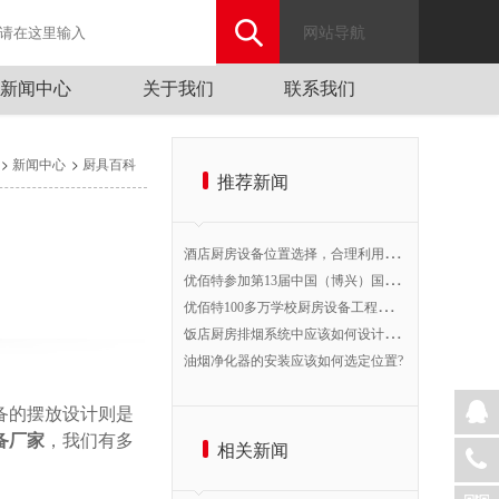
网站导航
新闻中心
关于我们
联系我们
公司新闻
公司简介
联系方式
>
>
行业动态
新闻中心
厨具百科
总经理致辞
在线留言
推荐新闻
厨具百科
荣誉资质
企业文化
酒
店厨房设备位置选择，合理利用空间提高工作效率
社会责任
优
佰特参加第13届中国（博兴）国际厨具节B1馆20号
风采展示
优
佰特100多万学校厨房设备工程开始验收！
饭
店厨房排烟系统中应该如何设计排烟管道?
油烟净化器的安装应该如何选定位置?
备的摆放设计则是
，我们有多
备厂家
相关新闻