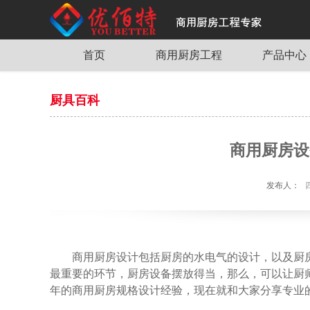
首页
商用厨房工程
产品中心
学校厨房工程
商用炉灶
厨具百科
企事业单位厨房工程
传菜电梯
酒店厨房工程
蒸煮设备
商用厨房设
抽排系统
食品机械
发布人：
制冷设备
厨房用车
调理设备
厨房桌椅
商用厨房设计包括厨房的水电气的设计，以及厨
最重要的环节，厨房设备摆放得当，那么，可以让厨
年的商用厨房规格设计经验，现在就和大家分享专业