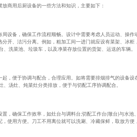
摆放商用后厨设备的一些方法和知识，主要如下：
局设备，确保工作流程顺畅。设计中需要考虑人员运动、操作
熟分开、洁污分离。例如，粗加工间一进门就应设有菜架、冰柜
作台、洗菜池、垃圾车，以及净菜存放位置的货架、运送的车辆。
起，便于协调与配合，合理应用。如将需要排烟排气的设备设
炒灶、汤灶、炖菜灶分类排放，便于与切配工序协调配合。
，确保工作效率，如灶台与调料台;切配工作台(墩台)与水池
配，使用方便。刀工不用离位就可以洗涮、冷藏保鲜，取放方便