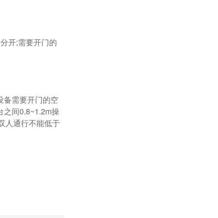
分开;需要开门的
设备需要开门的空
0.8~1.2m操
双人通行不能低于